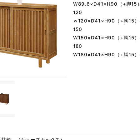
W89.6×D41×H90（+脚
120
ｗ120×D41×H90（+脚
150
W150×D41×H90（+脚
180
W180×D41×H90（+脚
下駄箱 （シューズボックス）