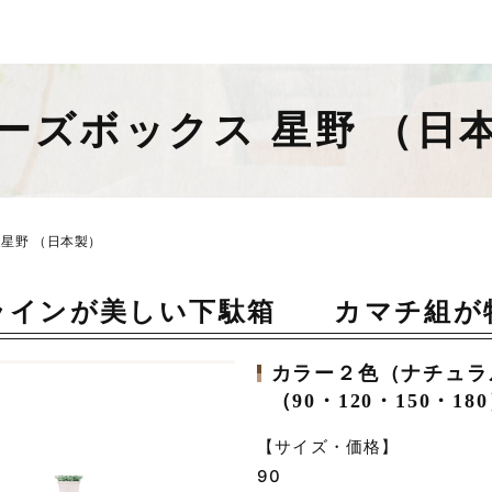
ーズボックス 星野 （日
 星野 （日本製）
ラインが美しい下駄箱 カマチ組
カラー２色（ナチュラ
（90・120・150・18
【サイズ・価格】
90