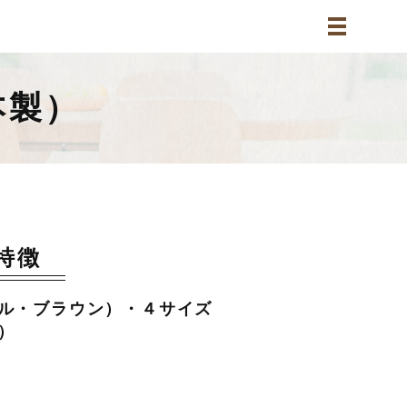
本製）
が特徴
ル・ブラウン）・４サイズ
0）