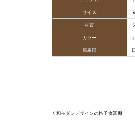
サイズ
材質
カラー
原産国
和モダンデザインの格子食器棚