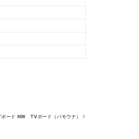
ボード NW TVボード（パモウナ）