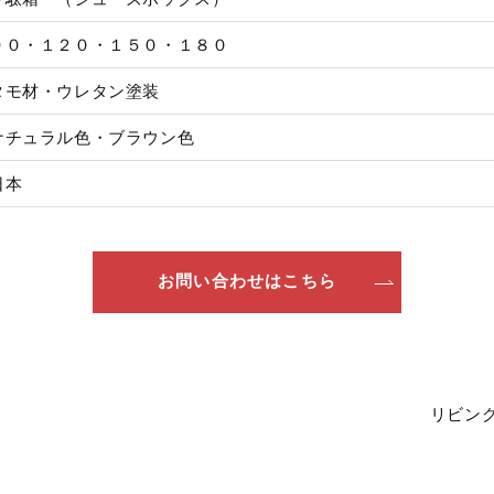
９０・１２０・１５０・１８０
タモ材・ウレタン塗装
ナチュラル色・ブラウン色
日本
お問い合わせはこちら
リビング