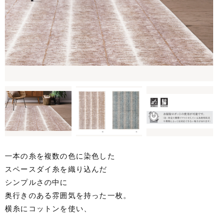
一本の糸を複数の色に染色した
スペースダイ糸を織り込んだ
シンプルさの中に
奥行きのある雰囲気を持った一枚。
横糸にコットンを使い、